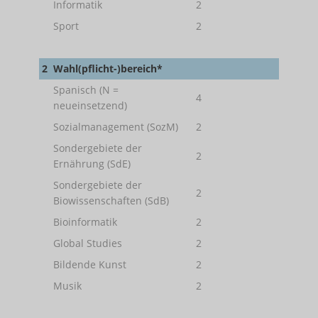
Informatik
2
Sport
2
2
Wahl(pflicht-)bereich*
Spanisch (N =
4
neueinsetzend)
Sozialmanagement (SozM)
2
Sondergebiete der
2
Ernährung (SdE)
Sondergebiete der
2
Biowissenschaften (SdB)
Bioinformatik
2
Global Studies
2
Bildende Kunst
2
Musik
2