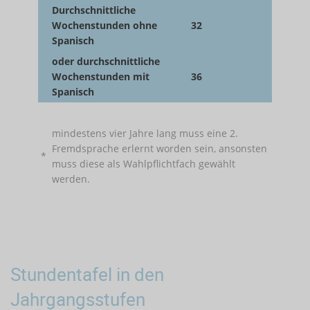
Durchschnittliche
Wochenstunden ohne
32
Spanisch
oder durchschnittliche
Wochenstunden mit
36
Spanisch
mindestens vier Jahre lang muss eine 2.
Fremdsprache erlernt worden sein, ansonsten
*
muss diese als Wahlpflichtfach gewählt
werden.
Stundentafel in den
Jahrgangsstufen