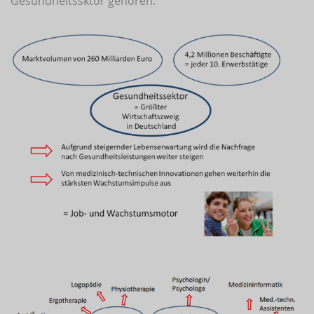
Gesundheitssktor gehören.