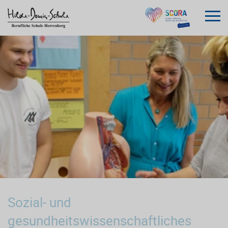
Sozial- und
gesundheitswissenschaftliches