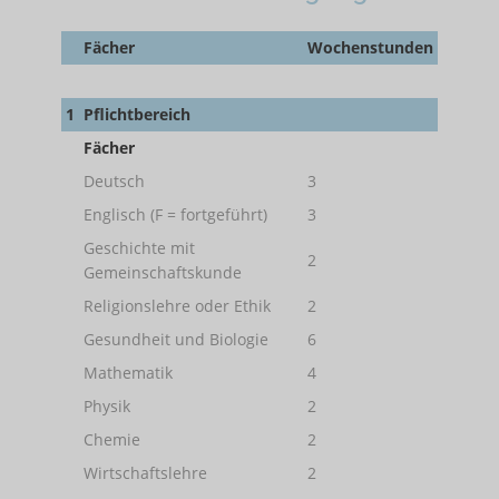
Fächer
Wochenstunden
1
Pflichtbereich
Fächer
Deutsch
3
Englisch (F = fortgeführt)
3
Geschichte mit
2
Gemeinschaftskunde
Religionslehre oder Ethik
2
Gesundheit und Biologie
6
Mathematik
4
Physik
2
Chemie
2
Wirtschaftslehre
2