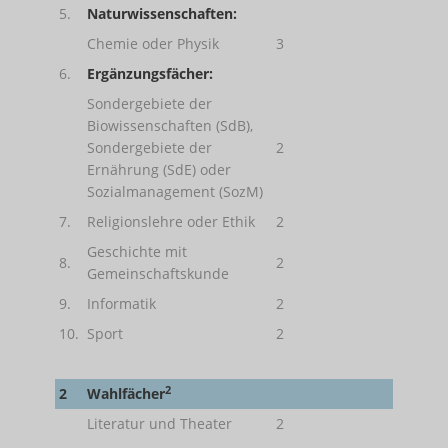
5.
Naturwissenschaften:
Chemie oder Physik
3
6.
Ergänzungsfächer:
Sondergebiete der
Biowissenschaften (SdB),
Sondergebiete der
2
Ernährung (SdE) oder
Sozialmanagement (SozM)
7.
Religionslehre oder Ethik
2
Geschichte mit
8.
2
Gemeinschaftskunde
9.
Informatik
2
10.
Sport
2
2
2
Wahlfächer
Literatur und Theater
2