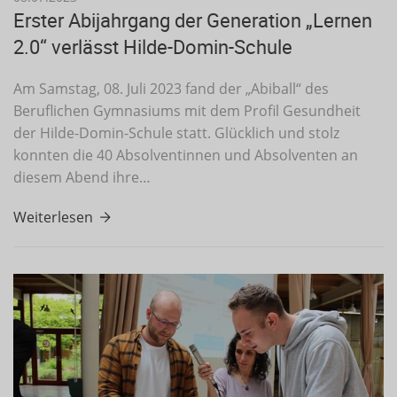
Erster Abijahrgang der Generation „Lernen
2.0“ verlässt Hilde-Domin-Schule
Am Samstag, 08. Juli 2023 fand der „Abiball“ des
Beruflichen Gymnasiums mit dem Profil Gesundheit
der Hilde-Domin-Schule statt. Glücklich und stolz
konnten die 40 Absolventinnen und Absolventen an
diesem Abend ihre…
Weiterlesen