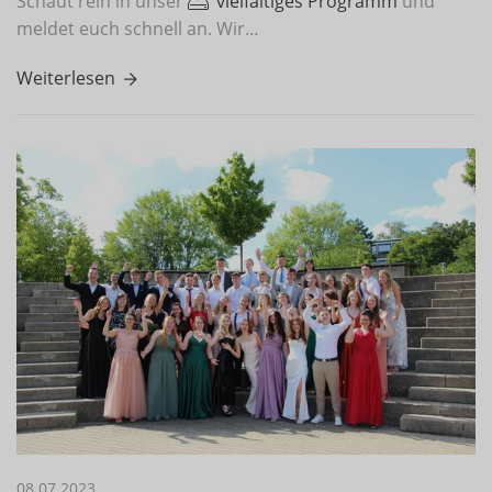
Schaut rein in unser
vielfältiges Programm
und
meldet euch schnell an. Wir…
Weiterlesen
08.07.2023