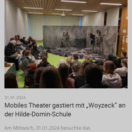
31.01.2024
Mobiles Theater gastiert mit „Woyzeck“ an
der Hilde-Domin-Schule
Am Mittwoch, 31.01.2024 besuchte das