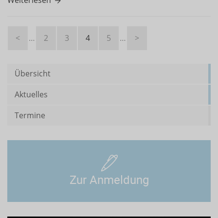
<
…
2
3
4
5
…
>
Übersicht
Aktuelles
Termine
Zur Anmeldung