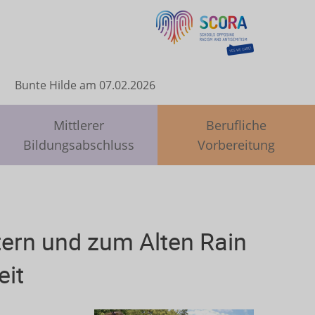
Bunte Hilde am 07.02.2026
Mittlerer
Berufliche
Bildungsabschluss
Vorbereitung
tern und zum Alten Rain
eit