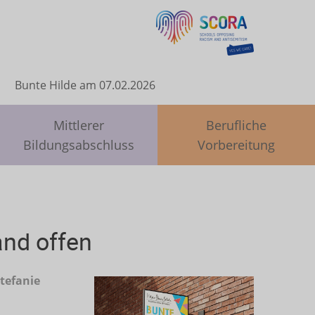
Bunte Hilde am 07.02.2026
Mittlerer
Berufliche
Bildungsabschluss
Vorbereitung
and offen
Stefanie