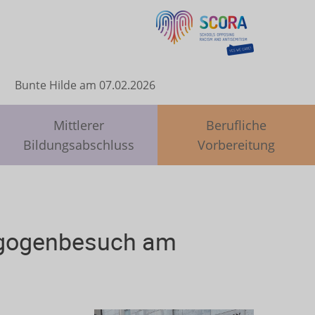
Bunte Hilde am 07.02.2026
Mittlerer
Berufliche
Bildungsabschluss
Vorbereitung
agogenbesuch am