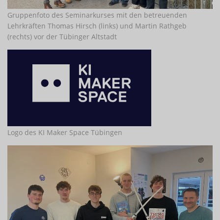
Gruppenfoto des Seminarkurses mit den betreuenden
Lehrkräften Thomas Hirsch (links) und Martin Rathgeb
(rechts) vor der Tübinger Altstadt
Logo des KI Maker Space Tübingen