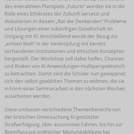
des interaktiven Planspiels „Futuris“ wurden sie in die
Rolle eines Ethikrates der Zukunft versetzt und
diskutierten in diesem „Rat der Denkenden“ Probleme
und Lösungen einer zukünftigen Gesellschaft im
Umgang mit KI. Anschließend wurde der Bezug zur
„echten Welt“ in der Verknüpfung mit bereits
vorhandenen Institutionen und ethischen Konzepten
hergestellt. Der Workshop soll dabei helfen, Chancen
und Risiken von KI-Anwendungen multiperspektivisch
zu betrachten. Damit sind die Schüler nun gewappnet,
sich den selbst gewählten Themen zu widmen, die sie
in Form einer Seminararbeit in den nächsten Wochen
ausarbeiten werden.
Diese umfassen verschiedene Themenbereiche von
der kritischen Untersuchung KI-gestützter
Strafverfolgung, über autonomes Fahren, bis hin zur
Beeinflussung politischer Meinungsbildung bei