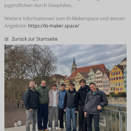
Jugendlichen durch Deepfakes.
Weitere Informationen zum KI-Makerspace und dessen
Angebote:
https://ki-maker.space/
Zurück zur Startseite