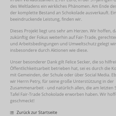
des Weltladens ein wirkliches Phänomen. Am Ende de
der komplette Bestand an Schokolade ausverkauft. Ei
beeindruckende Leistung, finden wir.
Dieses Projekt liegt uns sehr am Herzen. Wir hoffen, 
zukünftig der Fokus weiterhin auf Fair-Trade, gerecht
und Arbeitsbedingungen und Umweltschutz gelegt wir
insbesondere durch Aktionen wie diese.
Unser besonderer Dank gilt Felice Secker, die so hilfre
Öffentlichkeitsarbeit betrieben hat, sei es durch die
mit Gemeinden, der Schule oder über Social Media. 
wir Herrn Petry, für seine große Unterstützung in der
Zusammenarbeit - und natürlich allen, die am letzten
Tafel Fair-Trade Schokolade erworben haben. Wir hoffe
geschmeckt!
Zurück zur Startseite