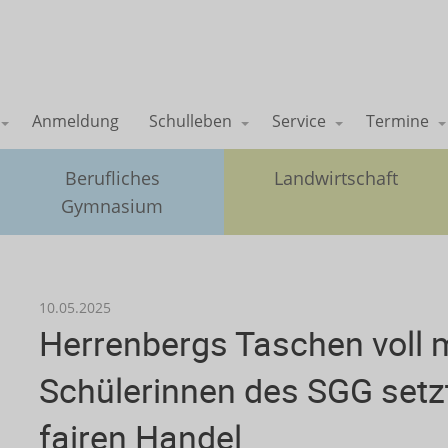
Anmeldung
Schulleben
Service
Termine
Berufliches
Landwirtschaft
Gymnasium
10.05.2025
Herrenbergs Taschen voll m
Schülerinnen des SGG setzt
fairen Handel