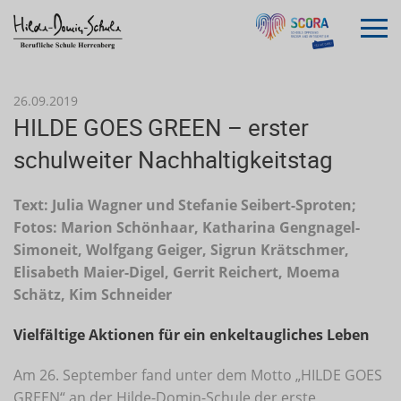
26.09.2019
HILDE GOES GREEN – erster
schulweiter Nachhaltigkeitstag
Text: Julia Wagner und Stefanie Seibert-Sproten;
Fotos: Marion Schönhaar, Katharina Gengnagel-
Simoneit, Wolfgang Geiger, Sigrun Krätschmer,
Elisabeth Maier-Digel, Gerrit Reichert, Moema
Schätz, Kim Schneider
Vielfältige Aktionen für ein enkeltaugliches Leben
Am 26. September fand unter dem Motto „HILDE GOES
GREEN“ an der Hilde-Domin-Schule der erste