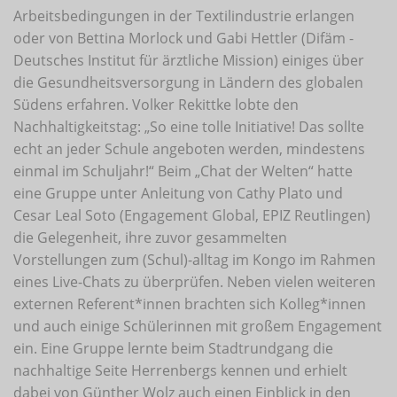
Arbeitsbedingungen in der Textilindustrie erlangen
oder von Bettina Morlock und Gabi Hettler (Difäm -
Deutsches Institut für ärztliche Mission) einiges über
die Gesundheitsversorgung in Ländern des globalen
Südens erfahren. Volker Rekittke lobte den
Nachhaltigkeitstag: „So eine tolle Initiative! Das sollte
echt an jeder Schule angeboten werden, mindestens
einmal im Schuljahr!“ Beim „Chat der Welten“ hatte
eine Gruppe unter Anleitung von Cathy Plato und
Cesar Leal Soto (Engagement Global, EPIZ Reutlingen)
die Gelegenheit, ihre zuvor gesammelten
Vorstellungen zum (Schul)-alltag im Kongo im Rahmen
eines Live-Chats zu überprüfen. Neben vielen weiteren
externen Referent*innen brachten sich Kolleg*innen
und auch einige Schülerinnen mit großem Engagement
ein. Eine Gruppe lernte beim Stadtrundgang die
nachhaltige Seite Herrenbergs kennen und erhielt
dabei von Günther Wolz auch einen Einblick in den