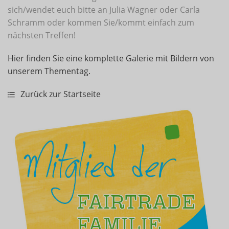
sich/wendet euch bitte an Julia Wagner oder Carla
Schramm oder kommen Sie/kommt einfach zum
nächsten Treffen!
Hier finden Sie eine komplette Galerie mit Bildern von
unserem Thementag.
Zurück zur Startseite