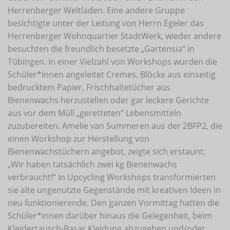
Herrenberger Weltladen. Eine andere Gruppe
besichtigte unter der Leitung von Herrn Egeler das
Herrenberger Wohnquartier StadtWerk, wieder andere
besuchten die freundlich besetzte „Gartensia“ in
Tübingen. In einer Vielzahl von Workshops wurden die
Schüler*innen angeleitet Cremes, Blöcke aus einseitig
bedrucktem Papier, Frischhaltetücher aus
Bienenwachs herzustellen oder gar leckere Gerichte
aus vor dem Müll „geretteten“ Lebensmitteln
zuzubereiten. Amelie van Summeren aus der 2BFP2, die
einen Workshop zur Herstellung von
Bienenwachstüchern angebot, zeigte sich erstaunt:
„Wir haben tatsächlich zwei kg Bienenwachs
verbraucht!“ In Upcycling Workshops transformierten
sie alte ungenutzte Gegenstände mit kreativen Ideen in
neu funktionierende. Den ganzen Vormittag hatten die
Schüler*innen darüber hinaus die Gelegenheit, beim
Kleidertausch-Basar Kleidung abzugeben und/oder