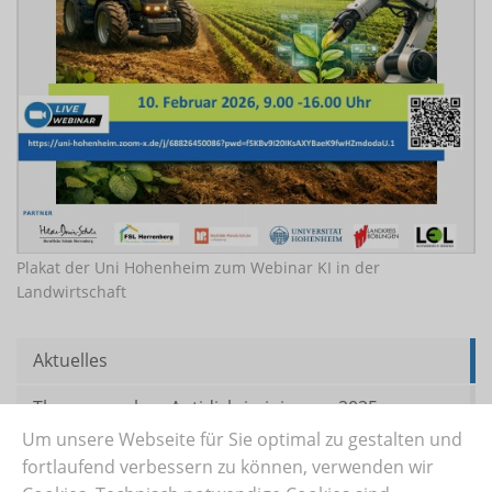
Plakat der Uni Hohenheim zum Webinar KI in der
Landwirtschaft
Aktuelles
Themenwochen Antidiskriminierung 2025
Um unsere Webseite für Sie optimal zu gestalten und
SCORA
fortlaufend verbessern zu können, verwenden wir