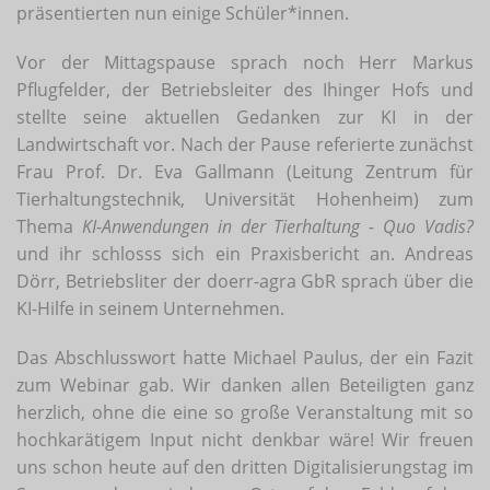
präsentierten nun einige Schüler*innen.
Vor der Mittagspause sprach noch Herr Markus
Pflugfelder, der Betriebsleiter des Ihinger Hofs und
stellte seine aktuellen Gedanken zur KI in der
Landwirtschaft vor. Nach der Pause referierte zunächst
Frau Prof. Dr. Eva Gallmann (Leitung Zentrum für
Tierhaltungstechnik, Universität Hohenheim) zum
Thema
KI-Anwendungen in der Tierhaltung - Quo Vadis?
und ihr schlosss sich ein Praxisbericht an. Andreas
Dörr, Betriebsliter der doerr-agra GbR sprach über die
KI-Hilfe in seinem Unternehmen.
Das Abschlusswort hatte Michael Paulus, der ein Fazit
zum Webinar gab. Wir danken allen Beteiligten ganz
herzlich, ohne die eine so große Veranstaltung mit so
hochkarätigem Input nicht denkbar wäre! Wir freuen
uns schon heute auf den dritten Digitalisierungstag im