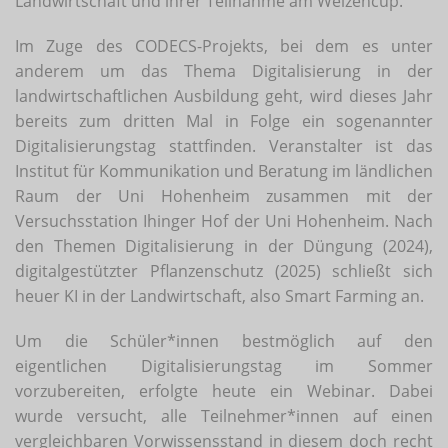
Landwirtschaft und ihrer Teilnahme am Weizencup.
Im Zuge des CODECS-Projekts, bei dem es unter
anderem um das Thema Digitalisierung in der
landwirtschaftlichen Ausbildung geht, wird dieses Jahr
bereits zum dritten Mal in Folge ein sogenannter
Digitalisierungstag stattfinden. Veranstalter ist das
Institut für Kommunikation und Beratung im ländlichen
Raum der Uni Hohenheim zusammen mit der
Versuchsstation Ihinger Hof der Uni Hohenheim. Nach
den Themen Digitalisierung in der Düngung (2024),
digitalgestützter Pflanzenschutz (2025) schließt sich
heuer KI in der Landwirtschaft, also Smart Farming an.
Um die Schüler*innen bestmöglich auf den
eigentlichen Digitalisierungstag im Sommer
vorzubereiten, erfolgte heute ein Webinar. Dabei
wurde versucht, alle Teilnehmer*innen auf einen
vergleichbaren Vorwissensstand in diesem doch recht