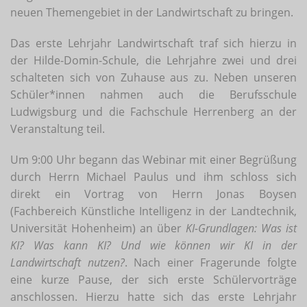
neuen Themengebiet in der Landwirtschaft zu bringen.
Das erste Lehrjahr Landwirtschaft traf sich hierzu in
der Hilde-Domin-Schule, die Lehrjahre zwei und drei
schalteten sich von Zuhause aus zu. Neben unseren
Schüler*innen nahmen auch die Berufsschule
Ludwigsburg und die Fachschule Herrenberg an der
Veranstaltung teil.
Um 9:00 Uhr begann das Webinar mit einer Begrüßung
durch Herrn Michael Paulus und ihm schloss sich
direkt ein Vortrag von Herrn Jonas Boysen
(Fachbereich Künstliche Intelligenz in der Landtechnik,
Universität Hohenheim) an über
KI-Grundlagen: Was ist
KI? Was kann KI? Und wie können wir KI in der
Landwirtschaft nutzen?
. Nach einer Fragerunde folgte
eine kurze Pause, der sich erste Schülervorträge
anschlossen. Hierzu hatte sich das erste Lehrjahr