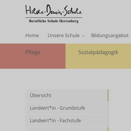
Home
Unsere Schule
Bildungsangebot
Pflege
Sozialpädagogik
Übersicht
Landwirt*in - Grundstufe
Landwirt*in - Fachstufe