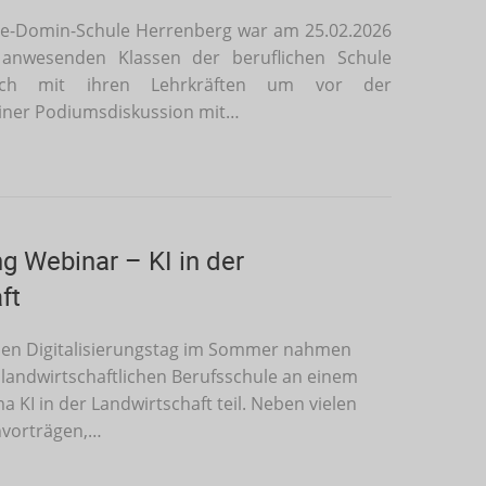
de-Domin-Schule Herrenberg war am 25.02.2026
le anwesenden Klassen der beruflichen Schule
ich mit ihren Lehrkräften um vor der
iner Podiumsdiskussion mit…
g Webinar – KI in der
ft
den Digitalisierungstag im Sommer nahmen
landwirtschaftlichen Berufsschule an einem
KI in der Landwirtschaft teil. Neben vielen
hvorträgen,…