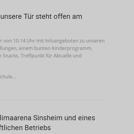
 unsere Tür steht offen am
ür von 10-14 Uhr mit Infoangeboten zu unseren
ellungen, einem bunten Kinderprogramm,
 Snacks, Treffpunkt für Aktuelle und
Schule…
limaarena Sinsheim und eines
tlichen Betriebs