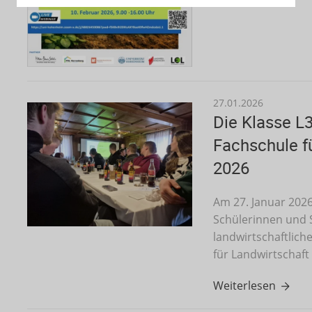
27.01.2026
Die Klasse L
Fachschule f
2026
Am 27. Januar 202
Schülerinnen und S
landwirtschaftlich
für Landwirtschaft
Weiterlesen