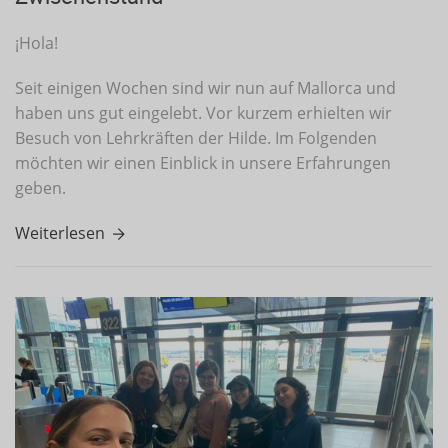
¡Hola!
Seit einigen Wochen sind wir nun auf Mallorca und
haben uns gut eingelebt. Vor kurzem erhielten wir
Besuch von Lehrkräften der Hilde. Im Folgenden
möchten wir einen Einblick in unsere Erfahrungen
geben.
Weiterlesen