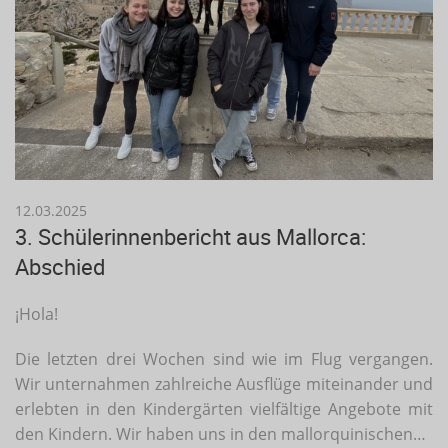
12.03.2025
3. Schülerinnenbericht aus Mallorca:
Abschied
¡Hola!
Die letzten drei Wochen sind wie im Flug vergangen.
Wir unternahmen zahlreiche Ausflüge miteinander und
erlebten in den Kindergärten vielfältige Angebote mit
den Kindern. Wir haben uns in den mallorquinischen…