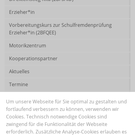
Erzieher*in
Vorbereitungskurs zur Schulfremdenprüfung
Erzieher*in (2BFQEE)
Motorikzentrum
Kooperationspartner
Aktuelles
Termine
Downloadbereich
Um unsere Webseite für Sie optimal zu gestalten und
fortlaufend verbessern zu können, verwenden wir
Cookies. Technisch notwendige Cookies sind
zwingend für die Funktionalität der Webseite
erforderlich. Zusätzliche Analyse-Cookies erlauben es