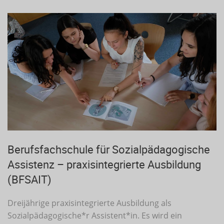
Berufsfachschule für Sozialpädagogische
Assistenz – praxisintegrierte Ausbildung
(BFSAIT)
Dreijährige praxisintegrierte Ausbildung als
Sozialpädagogische*r Assistent*in. Es wird ein