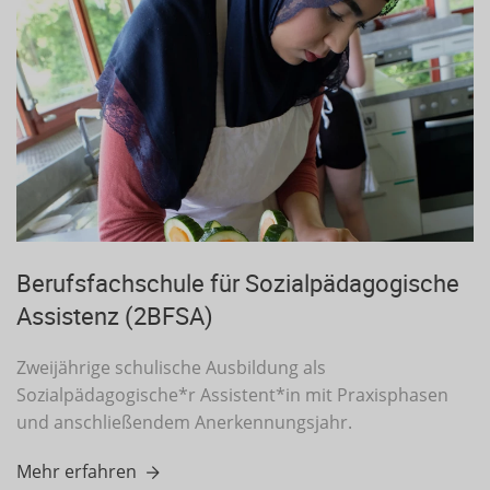
Berufsfachschule für Sozialpädagogische
Assistenz (2BFSA)
Zweijährige schulische Ausbildung als
Sozialpädagogische*r Assistent*in mit Praxisphasen
und anschließendem Anerkennungsjahr.
Mehr erfahren