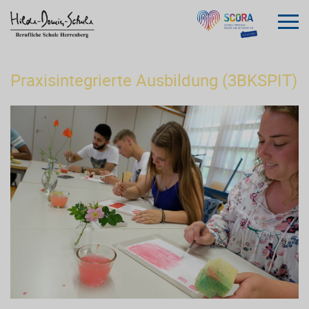
Praxisintegrierte Ausbildung (3BKSPIT)