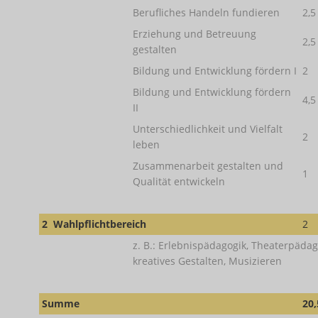
Berufliches Handeln fundieren
2,5
Erziehung und Betreuung
2,5
gestalten
Bildung und Entwicklung fördern I
2
Bildung und Entwicklung fördern
4,5
II
Unterschiedlichkeit und Vielfalt
2
leben
Zusammenarbeit gestalten und
1
Qualität entwickeln
2
Wahlpflichtbereich
2
z. B.: Erlebnispädagogik, Theaterpäda
kreatives Gestalten, Musizieren
Summe
20,