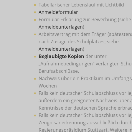
Tabellarischer Lebenslauf mit Lichtbild
Anmeldeformular
Formular Erklärung zur Bewerbung (siehe
Anmeldeunterlagen
)
Arbeitsvertrag mit dem Träger (späteste
nach Zusage des Schulplatzes; siehe
Anmeldeunterlagen
)
Beglaubigte Kopien
der unter
„Aufnahmebedingungen“ verlangten Schul
Berufsabschlüsse.
Nachweis über ein Praktikum im Umfang 
Wochen
Falls kein deutscher Schulabschluss vorli
außerdem ein geeigneter Nachweis über 
Kenntnisse der deutschen Sprache erbra
Falls kein deutscher Schulabschluss vorlieg
Zeugnisanerkennung ausschließlich durc
Regierungspräsidium Stuttgart. Weitere 