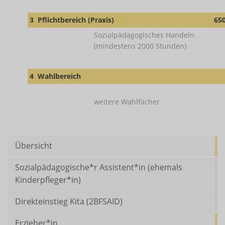
3
Pflichtbereich (Praxis)
65
Sozialpädagogisches Handeln
(mindestens 2000 Stunden)
4
Wahlbereich
weitere Wahlfächer
Übersicht
Sozialpädagogische*r Assistent*in (ehemals
Kinderpfleger*in)
Direkteinstieg Kita (2BFSAID)
Erzieher*in