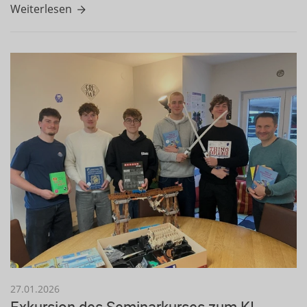
Weiterlesen
27.01.2026
Exkursion des Seminarkurses zum KI-