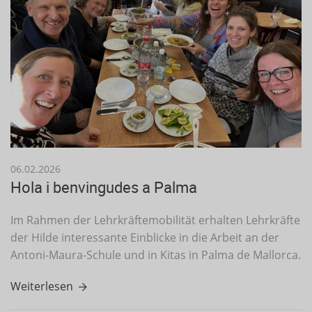
06.02.2026
Hola i benvingudes a Palma
Im Rahmen der Lehrkräftemobilität erhalten Lehrkräfte
der Hilde interessante Einblicke in die Arbeit an der
Antoni-Maura-Schule und in Kitas in Palma de Mallorca.
Weiterlesen