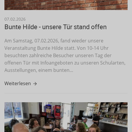
07.02.2026
Bunte Hilde - unsere Tür stand offen
Am Samstag, 07.02.2026, fand wieder unsere
Veranstaltung Bunte Hilde statt. Von 10-14 Uhr
besuchten zahlreiche Besucher unseren Tag der
offenen Tür mit Infoangeboten zu unseren Schularten,
Ausstellungen, einem bunten…
Weiterlesen