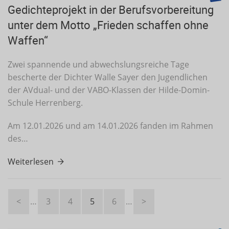
Gedichteprojekt in der Berufsvorbereitung
unter dem Motto „Frieden schaffen ohne
Waffen“
Zwei spannende und abwechslungsreiche Tage
bescherte der Dichter Walle Sayer den Jugendlichen
der AVdual- und der VABO-Klassen der Hilde-Domin-
Schule Herrenberg.
Am 12.01.2026 und am 14.01.2026 fanden im Rahmen
des…
Weiterlesen
<
…
3
4
5
6
…
>