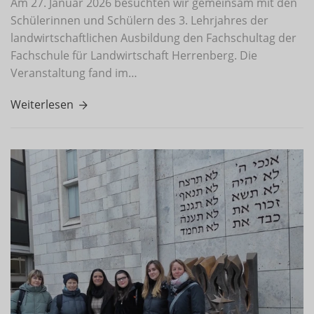
Am 27. Januar 2026 besuchten wir gemeinsam mit den
Schülerinnen und Schülern des 3. Lehrjahres der
landwirtschaftlichen Ausbildung den Fachschultag der
Fachschule für Landwirtschaft Herrenberg. Die
Veranstaltung fand im…
Weiterlesen